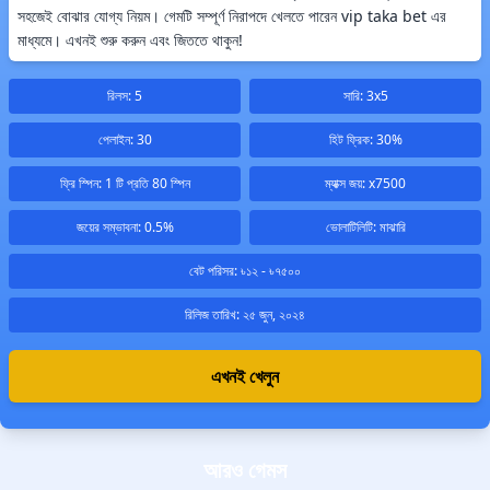
সহজেই বোঝার যোগ্য নিয়ম। গেমটি সম্পূর্ণ নিরাপদে খেলতে পারেন vip taka bet এর
মাধ্যমে। এখনই শুরু করুন এবং জিততে থাকুন!
রিলস: 5
সারি: 3x5
পেলাইন: 30
হিট ফ্রিক: 30%
ফ্রি স্পিন: 1 টি প্রতি 80 স্পিন
ম্যাক্স জয়: x7500
জয়ের সম্ভাবনা: 0.5%
ভোলাটিলিটি: মাঝারি
বেট পরিসর: ৳১২ - ৳৭৫০০
রিলিজ তারিখ: ২৫ জুন, ২০২৪
এখনই খেলুন
আরও গেমস